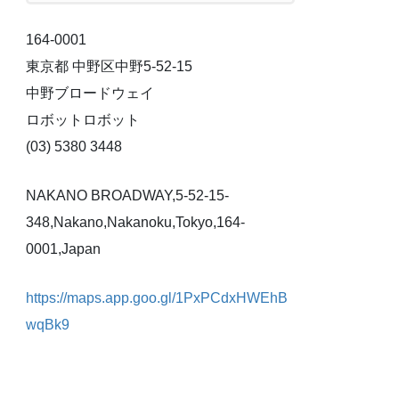
164-0001
東京都 中野区中野5-52-15
中野ブロードウェイ
ロボットロボット
(03) 5380 3448
NAKANO BROADWAY,5-52-15-
348,Nakano,Nakanoku,Tokyo,164-
0001,Japan
https://maps.app.goo.gl/1PxPCdxHWEhB
wqBk9